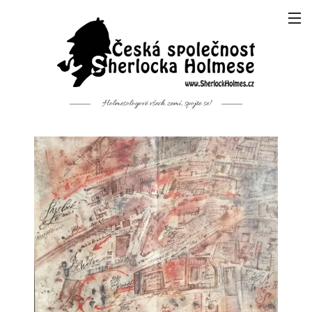
Holmesologové všech zemí, spojte se!