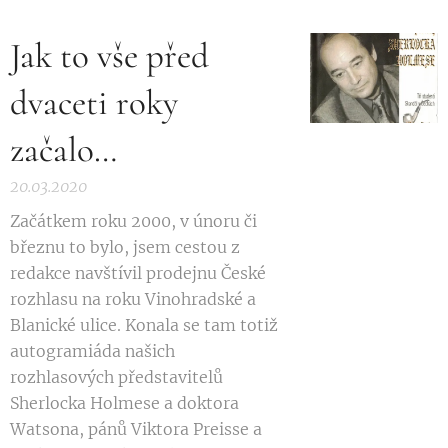
Jak to vše před
dvaceti roky
začalo…
20.03.2020
Začátkem roku 2000, v únoru či
březnu to bylo, jsem cestou z
redakce navštívil prodejnu České
rozhlasu na roku Vinohradské a
Blanické ulice. Konala se tam totiž
autogramiáda našich
rozhlasových představitelů
Sherlocka Holmese a doktora
Watsona, pánů Viktora Preisse a