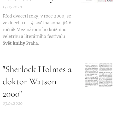
13.05.2020
Před dvaceti roky, v roce 2000, se
ve dnech 11.-14. května konal již 6.
ročník Mezinárodního knižního
veletrhu a literárního festivalu
Svět
knihy
Praha.
"Sherlock Holmes a
doktor Watson
2000"
03.05.2020