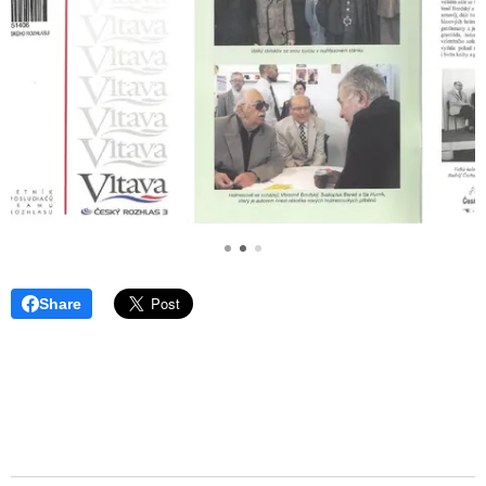
Share