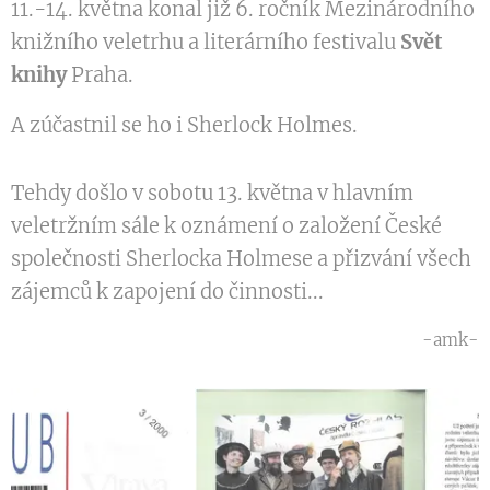
11.-14. května konal již 6. ročník Mezinárodního
knižního veletrhu a literárního festivalu
Svět
knihy
Praha.
A zúčastnil se ho i Sherlock Holmes.
Tehdy došlo v sobotu 13. května v hlavním
veletržním sále k oznámení o založení České
společnosti Sherlocka Holmese a přizvání všech
zájemců k zapojení do činnosti...
-amk-