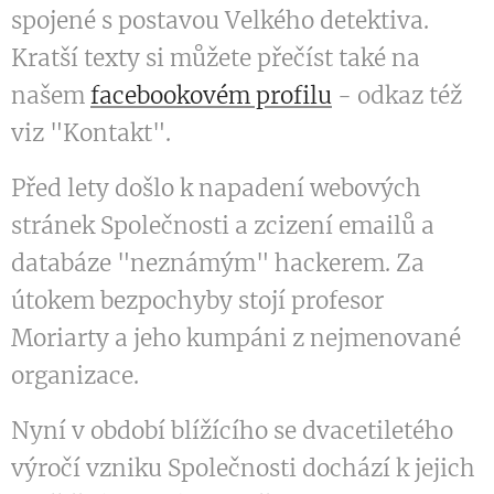
spojené s postavou Velkého detektiva.
Kratší texty si můžete přečíst také na
našem
facebookovém profilu
- odkaz též
viz "Kontakt".
Před lety došlo k napadení webových
stránek Společnosti a zcizení emailů a
databáze "neznámým" hackerem. Za
útokem bezpochyby stojí profesor
Moriarty a jeho kumpáni z nejmenované
organizace.
Nyní v období blížícího se dvacetiletého
výročí vzniku Společnosti dochází k jejich