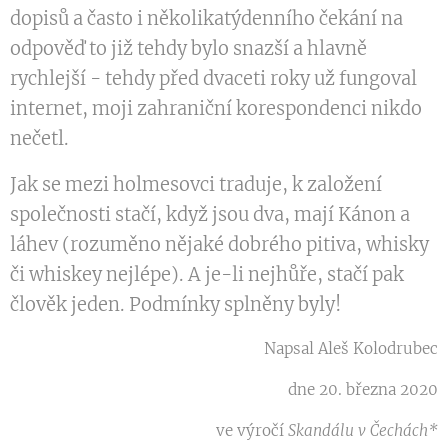
dopisů a často i několikatýdenního čekání na
odpověď to již tehdy bylo snazší a hlavně
rychlejší - tehdy před dvaceti roky už fungoval
internet, moji zahraniční korespondenci nikdo
nečetl.
Jak se mezi holmesovci traduje, k založení
společnosti stačí, když jsou dva, mají Kánon a
láhev (rozuměno nějaké dobrého pitiva, whisky
či whiskey nejlépe). A je-li nejhůře, stačí pak
člověk jeden. Podmínky splněny byly!
Napsal Aleš Kolodrubec
dne 20. března 2020
ve výročí
Skandálu v Čechách*