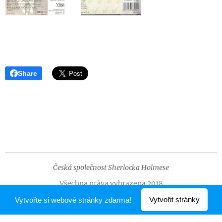
Share
Česká společnost Sherlocka Holmese
Všechna práva vyhrazena 2018
Vytvořeno službou
Webnode
Vytvořit stránky
Vytvořte si webové stránky zdarma!