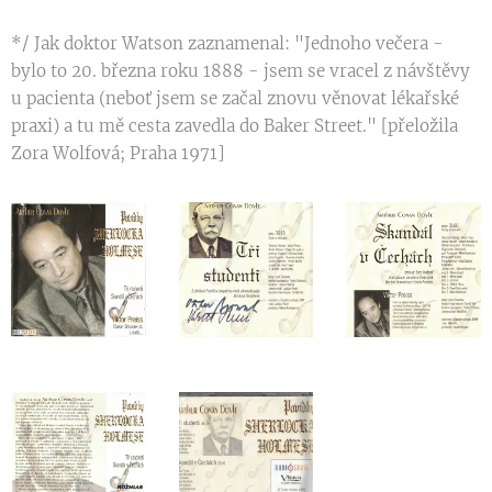
*/ Jak doktor Watson zaznamenal: "Jednoho večera -
bylo to 20. března roku 1888 - jsem se vracel z návštěvy
u pacienta (neboť jsem se začal znovu věnovat lékařské
praxi) a tu mě cesta zavedla do Baker Street." [přeložila
Zora Wolfová; Praha 1971]