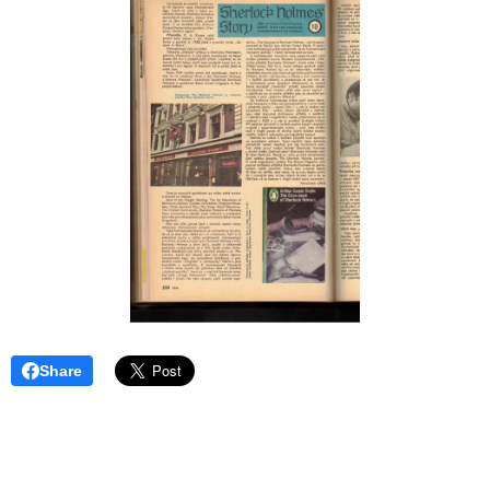
Share