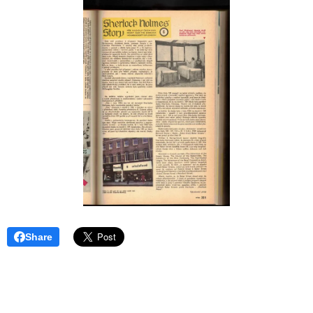
Share