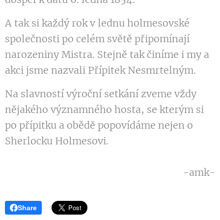
A tak si každý rok v lednu holmesovské
společnosti po celém světě připomínají
narozeniny Mistra. Stejně tak činíme i my a
akci jsme nazvali Přípitek Nesmrtelným.
Na slavností výroční setkání zveme vždy
nějakého významného hosta, se kterým si
po přípitku a obědě popovídáme nejen o
Sherlocku Holmesovi.
-amk-
Share